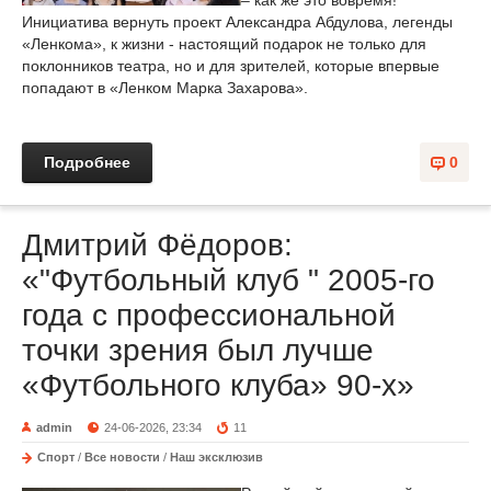
– как же это вовремя!
Инициатива вернуть проект Александра Абдулова, легенды
«Ленкома», к жизни - настоящий подарок не только для
поклонников театра, но и для зрителей, которые впервые
попадают в «Ленком Марка Захарова».
Подробнее
0
Дмитрий Фёдоров:
«"Футбольный клуб " 2005-го
года с профессиональной
точки зрения был лучше
«Футбольного клуба» 90-х»
admin
24-06-2026, 23:34
11
Спорт
/
Все новости
/
Наш эксклюзив