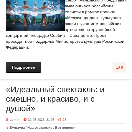
озеро» Чайковского представят
выдающиеся российские
солисты в рамках проекта
«Международные культурные
акции с участием российских
артистов» на крупнейшей
концертной площадке Сербии – Сава-центр. Проект
проходит при поддержке Министерства культуры Российской
Федерации.
Подробнее
0
«Идеальный спектакль: и
смешно, и красиво, и с
душой»
admin
31-05-2026, 21:06
18
Культура
/
Наш эксклюзив
/
Все новости