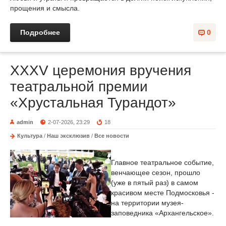
прощения и смысла.
Подробнее
0
XXXV церемония вручения
театральной премии
«Хрустальная Турандот»
admin
2-07-2026, 23:29
18
Культура
/
Наш эксклюзив
/
Все новости
Главное театральное событие,
венчающее сезон, прошло
(уже в пятый раз) в самом
красивом месте Подмосковья -
на территории музея-
заповедника «Архангельское».