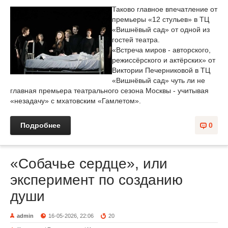
Таково главное впечатление от
премьеры «12 стульев» в ТЦ
«Вишнёвый сад» от одной из
гостей театра.
«Встреча миров - авторского,
режиссёрского и актёрских» от
Виктории Печерниковой в ТЦ
«Вишнёвый сад» чуть ли не
главная премьера театрального сезона Москвы - учитывая
«незадачу» с мхатовским «Гамлетом».
Подробнее
0
«Собачье сердце», или
эксперимент по созданию
души
admin
16-05-2026, 22:06
20