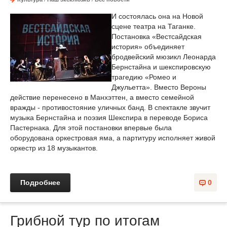
И состоялась она на Новой
сцене театра на Таганке.
Постановка «Вестсайдская
история» объединяет
бродвейский мюзикл Леонарда
Бернстайна и шекспировскую
трагедию «Ромео и
Джульетта». Вместо Вероны
действие перенесено в Манхэттен, а вместо семейной
вражды - противостояние уличных банд. В спектакле звучит
музыка Бернстайна и поэзия Шекспира в переводе Бориса
Пастернака. Для этой постановки впервые была
оборудована оркестровая яма, а партитуру исполняет живой
оркестр из 18 музыкантов.
Подробнее
0
Грибной тур по итогам