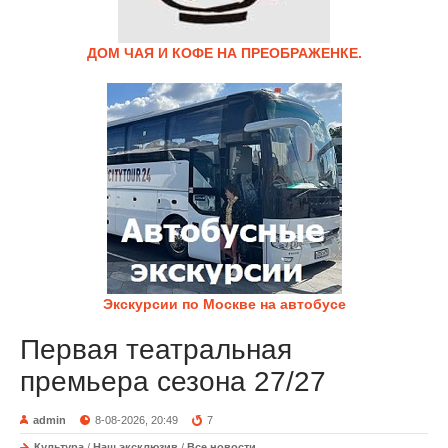
ДОМ ЧАЯ И КОФЕ НА ПРЕОБРАЖЕНКЕ.
Экскурсии по Москве на автобусе
Первая театральная
премьера сезона 27/27
admin
8-08-2026, 20:49
7
Культура
/
Наш эксклюзив
/
Все новости