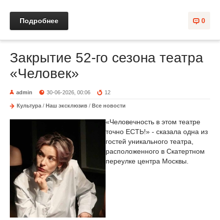
Подробнее
0
Закрытие 52-го сезона театра
«Человек»
admin
30-06-2026, 00:06
12
Культура
/
Наш эксклюзив
/
Все новости
«Человечность в этом театре
точно ЕСТЬ!» - сказала одна из
гостей уникального театра,
расположенного в Скатертном
переулке центра Москвы.